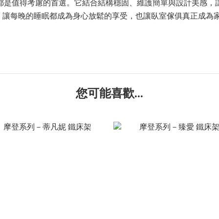
都是值得考慮的首選。它結合結構穩固、維護簡單與設計美感，
，讓每晚的睡眠都成為身心放鬆的享受，也讓臥室傢俱真正成為
您可能喜歡...