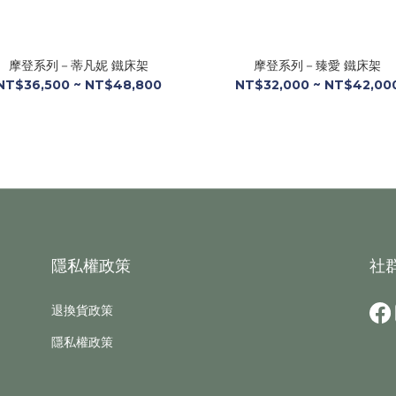
摩登系列－蒂凡妮 鐵床架
摩登系列－臻愛 鐵床架
NT$36,500 ~ NT$48,800
NT$32,000 ~ NT$42,00
隱私權政策
社
退換貨政策
隱私權政策