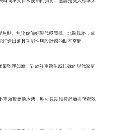
長時間承受日常使用的負荷。無論是雙人標準床
覺焦點。無論你偏好現代極簡風、北歐風格，或
能打造出兼具功能性與設計感的臥室空間。
床架乾淨如新，對於注重衛生或忙碌的現代家庭
不需頻繁更換床架，即可長期維持舒適與視覺效