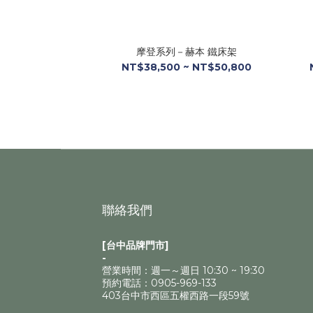
摩登系列－赫本 鐵床架
NT$38,500 ~ NT$50,800
聯絡我們
[台中品牌門市]
-
營業時間：週一～週日 10:30 ~ 19:30
預約電話：0905-969-133
403台中市西區五權西路一段59號