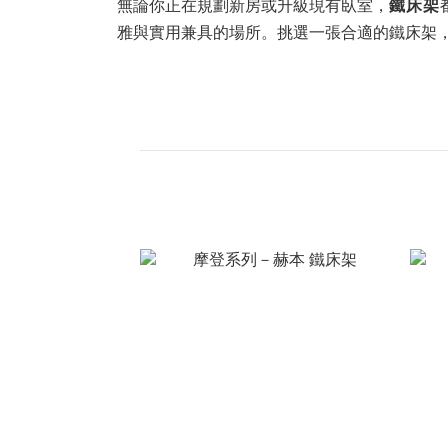
無論你正在規劃新房或升級現有臥室，
鐵床架
雅與實用兼具的場所。挑選一張合適的鐵床架