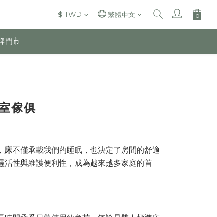
$
TWD
繁體中文
牌門市
室傢俱
，
床
不僅承載我們的睡眠，也決定了房間的舒適
靈活性與維護便利性，成為越來越多家庭的首