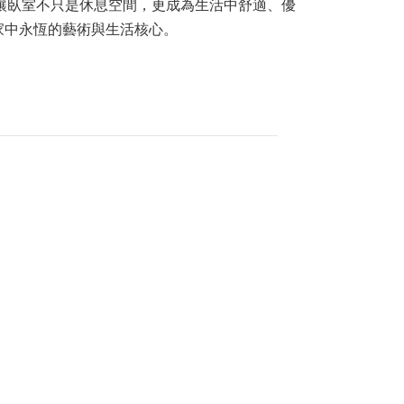
讓臥室不只是休息空間，更成為生活中舒適、優
家中永恆的藝術與生活核心。